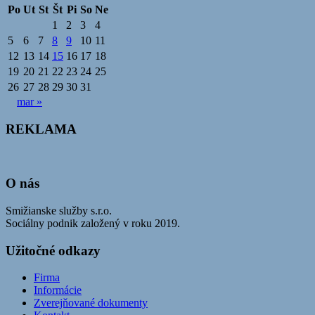
Po
Ut
St
Št
Pi
So
Ne
1
2
3
4
5
6
7
8
9
10
11
12
13
14
15
16
17
18
19
20
21
22
23
24
25
26
27
28
29
30
31
mar »
REKLAMA
O nás
Smižianske služby s.r.o.
Sociálny podnik založený v roku 2019.
Užitočné odkazy
Firma
Informácie
Zverejňované dokumenty