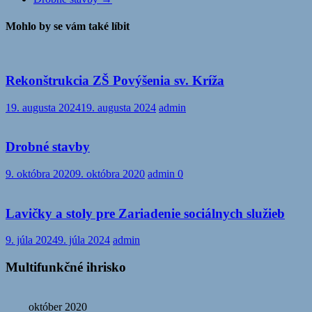
Mohlo by se vám také líbit
Rekonštrukcia ZŠ Povýšenia sv. Kríža
19. augusta 2024
19. augusta 2024
admin
Drobné stavby
9. októbra 2020
9. októbra 2020
admin
0
Lavičky a stoly pre Zariadenie sociálnych služieb
9. júla 2024
9. júla 2024
admin
Multifunkčné ihrisko
október 2020