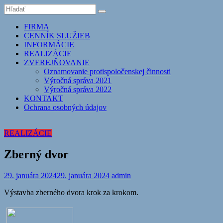
FIRMA
CENNÍK SLUŽIEB
INFORMÁCIE
REALIZÁCIE
ZVEREJŇOVANIE
Oznamovanie protispoločenskej činnosti
Výročná správa 2021
Výročná správa 2022
KONTAKT
Ochrana osobných údajov
REALIZÁCIE
Zberný dvor
29. januára 2024
29. januára 2024
admin
Výstavba zberného dvora krok za krokom.