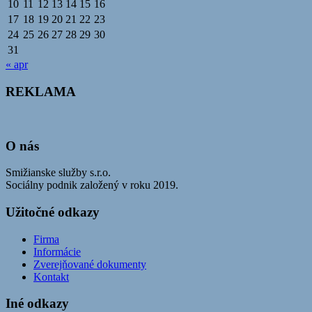
10
11
12
13
14
15
16
17
18
19
20
21
22
23
24
25
26
27
28
29
30
31
« apr
REKLAMA
O nás
Smižianske služby s.r.o.
Sociálny podnik založený v roku 2019.
Užitočné odkazy
Firma
Informácie
Zverejňované dokumenty
Kontakt
Iné odkazy